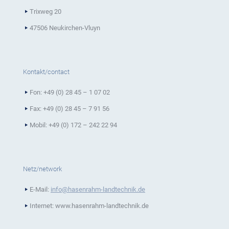
Trixweg 20
47506 Neukirchen-Vluyn
Kontakt/contact
Fon: +49 (0) 28 45 – 1 07 02
Fax: +49 (0) 28 45 – 7 91 56
Mobil: +49 (0) 172 – 242 22 94
Netz/network
E-Mail:
info@hasenrahm-landtechnik.de
Internet: www.hasenrahm-landtechnik.de