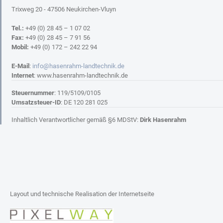
Trixweg 20 - 47506 Neukirchen-Vluyn
Tel.:
+49 (0) 28 45 – 1 07 02
Fax:
+49 (0) 28 45 – 7 91 56
Mobil:
+49 (0) 172 – 242 22 94
E-Mail
:
info@hasenrahm-landtechnik.de
Internet
: www.hasenrahm-landtechnik.de
Steuernummer
: 119/5109/0105
Umsatzsteuer-ID
: DE 120 281 025
Inhaltlich Verantwortlicher gemäß §6 MDStV:
Dirk Hasenrahm
Layout und technische Realisation der Internetseite