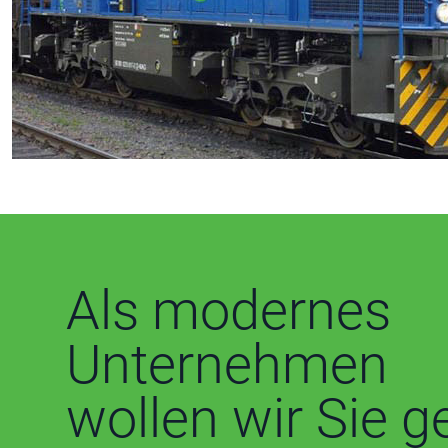
Als modernes
Unternehmen
wollen wir Sie g