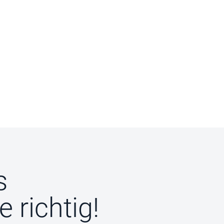
s
e richtig!