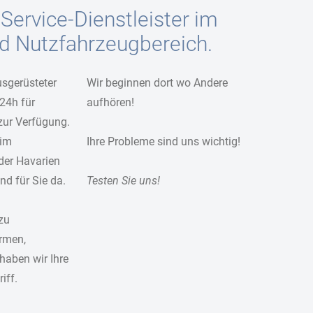
 Service-Dienstleister im
nd Nutzfahrzeugbereich.
usgerüsteter
Wir beginnen dort wo Andere
24h für
aufhören!
zur Verfügung.
 im
Ihre Probleme sind uns wichtig!
oder Havarien
nd für Sie da.
Testen Sie uns!
zu
rmen,
haben wir Ihre
iff.