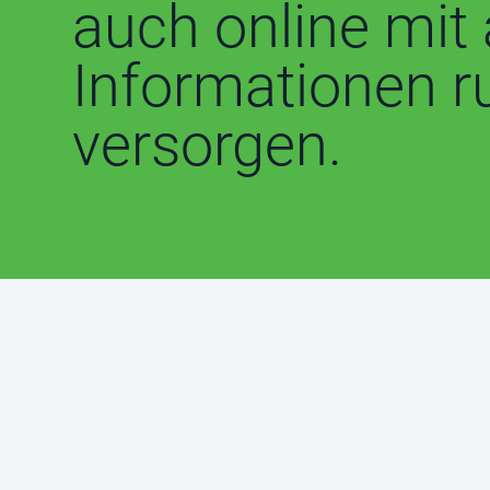
auch online mit 
Informationen 
versorgen.