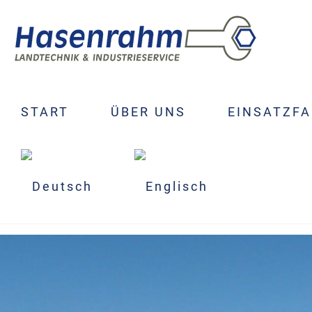
START
ÜBER UNS
EINSATZF