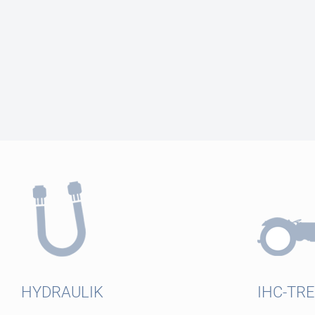
HYDRAULIK
IHC-TR